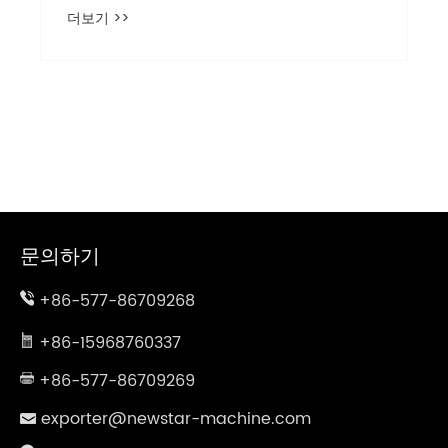
더보기 >>
문의하기
+86-577-86709268
+86-15968760337
+86-577-86709269
exporter@newstar-machine.com