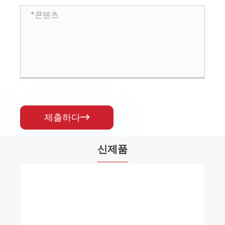
제출하다

신제품