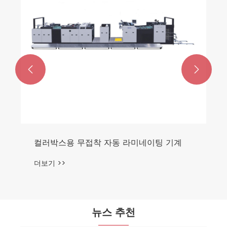


컬러박스용 무접착 자동 라미네이팅 기계
더보기 >>
뉴스 추천