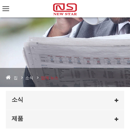
집
소식
업계 뉴스
소식
제품