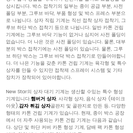
상시킵니다. 박스 접착기의 일부는 종이 공급 부분, 사전
폴딩 부분, 그루브 바닥, 부품 형성 및 박스 프레스 부분으
로 나뉩니다. 상자 직립 기계는 직선 접착 상자 접착기, 그
루브 하단 박스 접착기 등으로 나뉩니다. 일반 카톤 건립
기계에는 그루브 바닥 기능이 없거나 심지어 사전 폴딩이
없습니다. 더 나은 것은 사전 폴딩이 있습니다. 물론, 대부
분의 박스 접착기에는 사전 폴딩이 있습니다. 물론, 그루
브 하단 박스는 그루브 바닥 박스 접착기로 만들어야합니
다. 더 나은 기능을 갖춘 카톤 건립 기계는 육각형 및 특수
상자를 만들 수 있지만 접착제 스프레이 시스템 및 기타
장치가 장착되어 있어야합니다.
New Star의 상자 대기 기계는 생산할 수있는 특수 형성
기계입니다.
햄버거 상자
, 사각형 상자, 음식 상자 (테이크
아웃),
감자 튀김 상자
골판지 및 골판지로 만든 등. 다양한
형태의 카톤 건립 기계가 있습니다. 현재, 종이 박스 공장
에서 더 자주 사용되는 카톤 건립 기계는 다음과 같습니
다. 상단 및 하단 커버 카톤 형성 기계, 담배 팩 카톤 형성