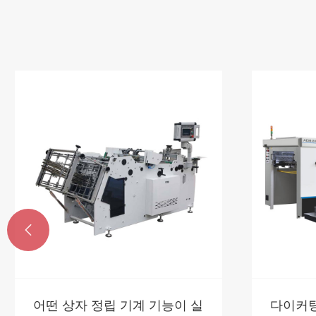

어떤 상자 정립 기계 기능이 실
다이커팅