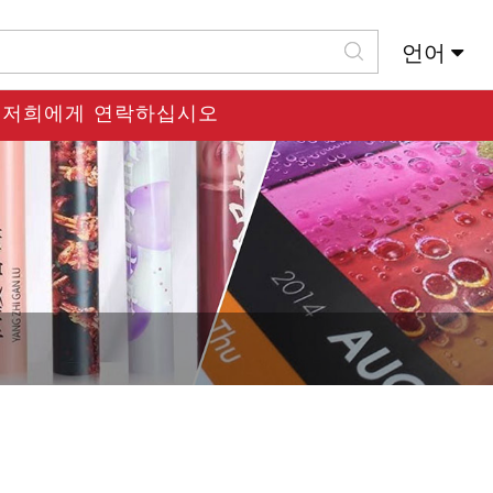
언어
Slovenský Jazyk
저희에게 연락하십시오