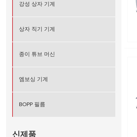
강성 상자 기계
상자 직기 기계
종이 튜브 머신
엠보싱 기계
BOPP 필름
신제품