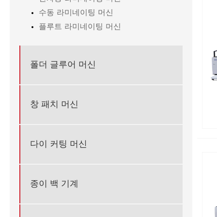
수동 라미네이팅 머신
플루트 라미네이팅 머신
폴더 글루어 머신
창 패치 머신
다이 커팅 머신
종이 백 기계