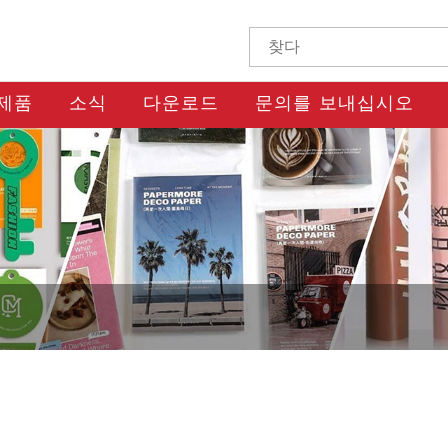
제품
소식
다운로드
문의를 보내십시오