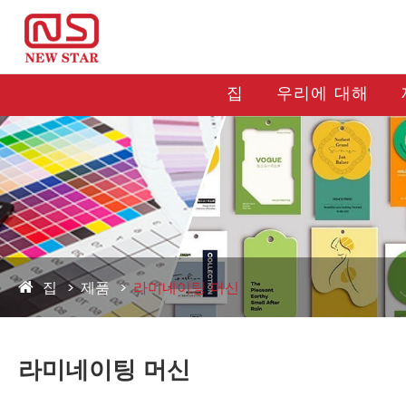
집
우리에 대해
집
제품
라미네이팅 머신
라미네이팅 머신