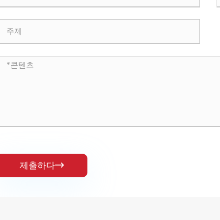
제출하다
