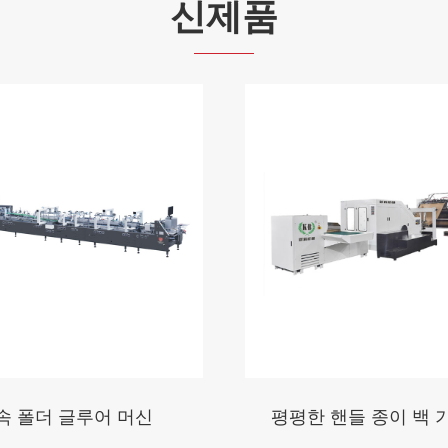
신제품
속 폴더 글루어 머신
평평한 핸들 종이 백 