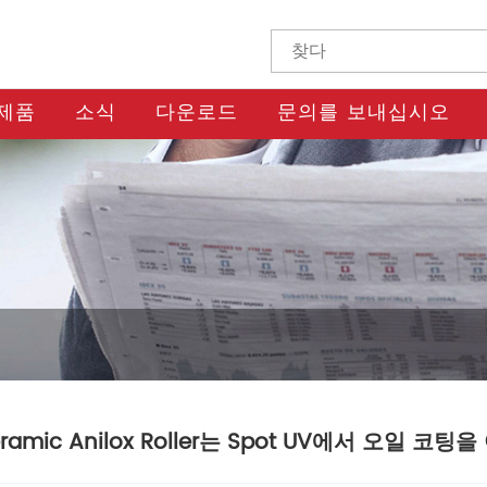
제품
소식
다운로드
문의를 보내십시오
ramic Anilox Roller는 Spot UV에서 오일 