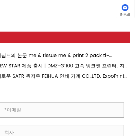
E-Mail
집트의 논문 me & tissue me & print 2 pack ti-
hibitions grally가 열렸으며, 포장의 새로운 트렌드를 몰래
EW STAR 제품 출시 | DMZ-G1100 고속 잉크젯 프린터: 지능
여다.
 가변 인쇄 및 시트업 인쇄 제품의 정밀 검사 가능
로운 SATR 원저우 FEIHUA 인쇄 기계 CO.,LTD. ExpoPrint
tin America 2026에 참가하여 고품질 제품을 전 세계와 공
할 예정입니다.