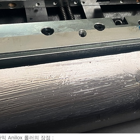
믹 Anilox 롤러의 장점 :