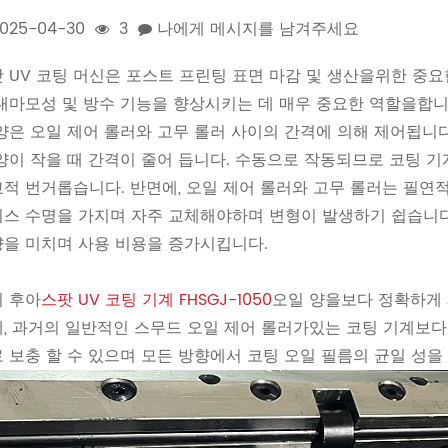
025-04-30
3
나에게 메시지를 남겨주세요
 UV 코팅 머신은 포스트 프린팅 표면 마감 및 생산을위한 중요
내마모성 및 방수 기능을 향상시키는 데 매우 중요한 역할을합니다
양은 오일 제어 롤러와 고무 롤러 사이의 간격에 의해 제어됩니다
양이 작을 때 간격이 줄어 듭니다. 수동으로 작동되므로 코팅 기
적 번거롭습니다. 반면에, 오일 제어 롤러와 고무 롤러는 필연
스 수명을 가지며 자주 교체해야하며 변형이 발생하기 쉽습니다
을 미치며 사용 비용을 증가시킵니다.
 후아
스팟 UV 코팅 기계 FHSGJ-1050
오일 양을보다 정확하게 제
, 과거의 일반적인 스무드 오일 제어 롤러가있는 코팅 기계보다
 보충 할 수 있으며 모든 방향에서 코팅 오일 필름의 균일 성을 