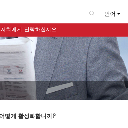
언어
Slovenský Jazyk
저희에게 연락하십시오
코팅을 어떻게 활성화합니까?