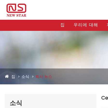
집
우리에 대해
집
소식
회사 뉴스
Ce
소식