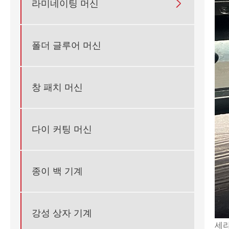
라미네이팅 머신

폴더 글루어 머신
창 패치 머신
다이 커팅 머신
종이 백 기계
강성 상자 기계
세라